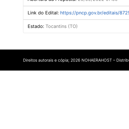
Link do Edital
:
https://pncp.gov.br/editais/
Estado
:
Tocantins (TO)
Direitos autorais e cópia; 2026 NOHAERAHOST – Distribu