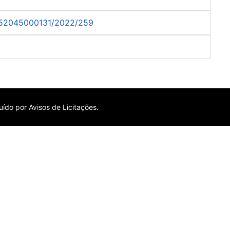
87252045000131/2022/259
ído por Avisos de Licitações.