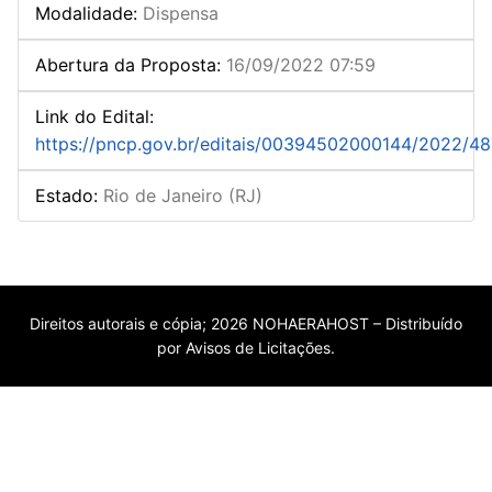
Modalidade
:
Dispensa
Abertura da Proposta
:
16/09/2022 07:59
Link do Edital
:
https://pncp.gov.br/editais/00394502000144/2022/4
Estado
:
Rio de Janeiro (RJ)
Direitos autorais e cópia; 2026 NOHAERAHOST – Distribuído
por Avisos de Licitações.