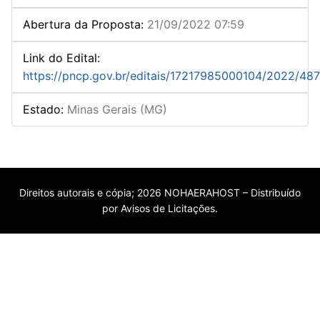
Abertura da Proposta
:
21/09/2022 07:59
Link do Edital
:
https://pncp.gov.br/editais/17217985000104/2022/487
Estado
:
Minas Gerais (MG)
Direitos autorais e cópia; 2026 NOHAERAHOST – Distribuído
por Avisos de Licitações.