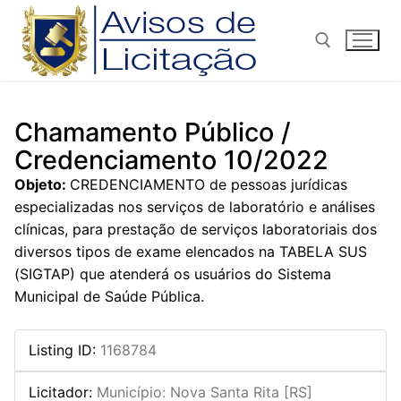
Pular
para
o
conteúdo
Pesquisar por:
Chamamento Público /
Credenciamento 10/2022
Objeto:
CREDENCIAMENTO de pessoas jurídicas
especializadas nos serviços de laboratório e análises
clínicas, para prestação de serviços laboratoriais dos
diversos tipos de exame elencados na TABELA SUS
(SIGTAP) que atenderá os usuários do Sistema
Municipal de Saúde Pública.
Listing ID
:
1168784
Licitador
:
Município: Nova Santa Rita [RS]