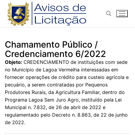
Pular
para
o
conteúdo
Pesquisar por:
Chamamento Público /
Credenciamento 6/2022
Objeto:
CREDENCIAMENTO de instituições com sede
no Município de Lagoa Vermelha interessadas em
fornecer operações de crédito para custeio agrícola e
pecuário, a serem contratadas por Pequenos
Produtores Rurais, da Agricultura Familiar, dentro do
Programa Lagoa Sem Juro Agro, instituído pela Lei
Municipal n. 7.832, de 26 de abril de 2022 e
regulamentado pelo Decreto n. 8.863, de 22 de junho
de 2022.