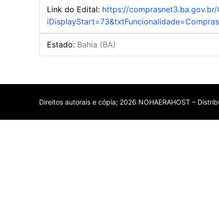
Link do Edital
:
https://comprasnet3.ba.gov.br
iDisplayStart=73&txtFuncionalidade=Comp
Estado
:
Bahia (BA)
Direitos autorais e cópia; 2026 NOHAERAHOST – Distribu