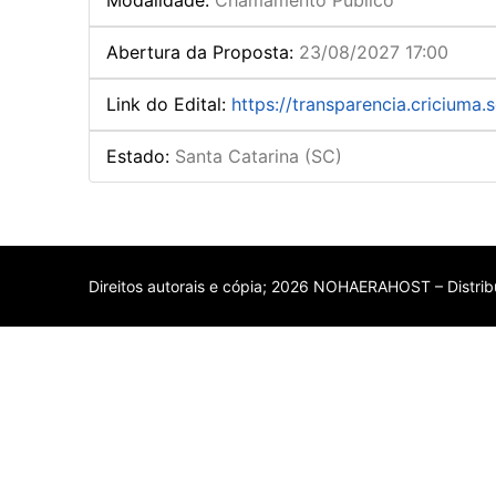
Abertura da Proposta
:
23/08/2027 17:00
Link do Edital
:
https://transparencia.criciuma.s
Estado
:
Santa Catarina (SC)
Direitos autorais e cópia; 2026 NOHAERAHOST – Distribu