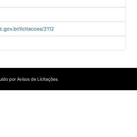
c.gov.br/licitacoes/2112
ído por Avisos de Licitações.