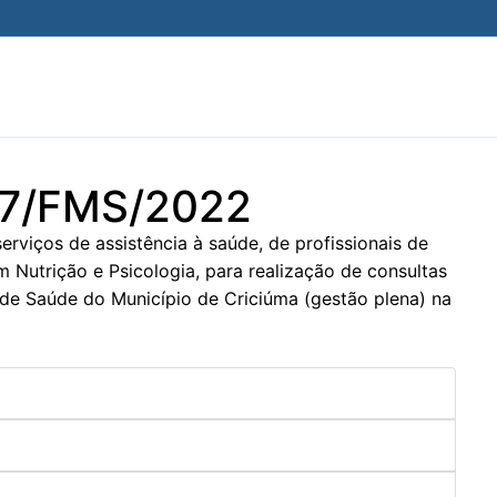
27/FMS/2022
iços de assistência à saúde, de profissionais de
m Nutrição e Psicologia, para realização de consultas
de Saúde do Município de Criciúma (gestão plena) na