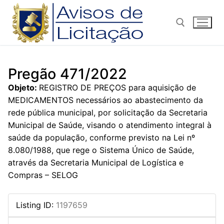
Pular
para
o
conteúdo
Pesquisar por:
Pregão 471/2022
Objeto:
REGISTRO DE PREÇOS para aquisição de
MEDICAMENTOS necessários ao abastecimento da
rede pública municipal, por solicitação da Secretaria
Municipal de Saúde, visando o atendimento integral à
saúde da população, conforme previsto na Lei nº
8.080/1988, que rege o Sistema Único de Saúde,
através da Secretaria Municipal de Logística e
Compras – SELOG
Listing ID
:
1197659