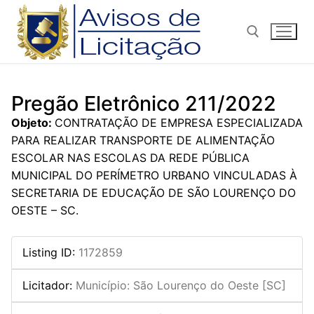
Pular
para
o
conteúdo
Pesquisar por:
Pregão Eletrônico 211/2022
Objeto:
CONTRATAÇÃO DE EMPRESA ESPECIALIZADA
PARA REALIZAR TRANSPORTE DE ALIMENTAÇÃO
ESCOLAR NAS ESCOLAS DA REDE PÚBLICA
MUNICIPAL DO PERÍMETRO URBANO VINCULADAS À
SECRETARIA DE EDUCAÇÃO DE SÃO LOURENÇO DO
OESTE – SC.
Listing ID
:
1172859
Licitador
:
Município: São Lourenço do Oeste [SC]