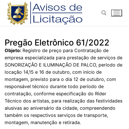
Pular
para
o
conteúdo
Pesquisar por:
Pregão Eletrônico 61/2022
Objeto:
Registro de preço para Contratação de
empresa especializada para prestação de serviços de
SONORIZAÇÃO E ILUMINAÇÃO DE PALCO, período de
locação 14,15 e 16 de outubro, com início de
montagem, previsto para o dia 12 de outubro, com
responsável técnico durante todo período de
contratação, conforme especificação do Ríder
Técnico dos artistas, para realização das festividades
alusivas ao aniversário da cidade, compreendendo
também os respectivos serviços de transporte,
montagem, manutenção e retirada.