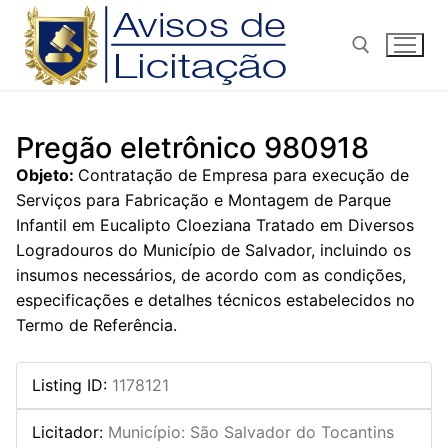
Pular
para
o
conteúdo
Pesquisar por:
Pregão eletrônico 980918
Objeto:
Contratação de Empresa para execução de
Serviços para Fabricação e Montagem de Parque
Infantil em Eucalipto Cloeziana Tratado em Diversos
Logradouros do Município de Salvador, incluindo os
insumos necessários, de acordo com as condições,
especificações e detalhes técnicos estabelecidos no
Termo de Referência.
Listing ID
:
1178121
Licitador
:
Município: São Salvador do Tocantins