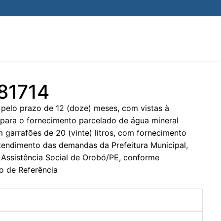
981714
 pelo prazo de 12 (doze) meses, com vistas à
 para o fornecimento parcelado de água mineral
m garrafões de 20 (vinte) litros, com fornecimento
endimento das demandas da Prefeitura Municipal,
 Assistência Social de Orobó/PE, conforme
o de Referência