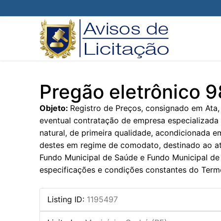
Pular
para
o
conteúdo
Pregão eletrônico 
Objeto:
Registro de Preços, consignado em Ata,
eventual contratação de empresa especializada
natural, de primeira qualidade, acondicionada e
destes em regime de comodato, destinado ao at
Fundo Municipal de Saúde e Fundo Municipal de
especificações e condições constantes do Term
Listing ID
:
1195497