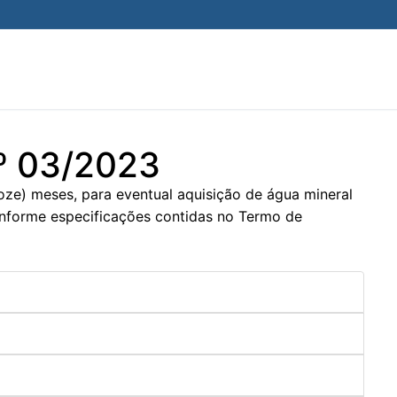
nº 03/2023
oze) meses, para eventual aquisição de água mineral
conforme especificações contidas no Termo de