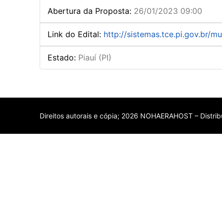
Abertura da Proposta
:
26/01/2023 09:00
Link do Edital
:
http://sistemas.tce.pi.gov.br/m
Estado
:
Piauí (PI)
Direitos autorais e cópia; 2026 NOHAERAHOST – Distribu