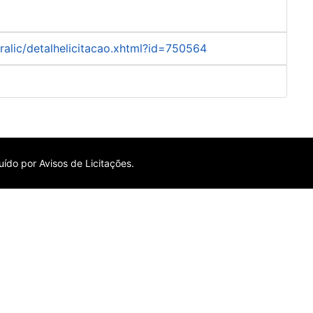
uralic/detalhelicitacao.xhtml?id=750564
ído por Avisos de Licitações.