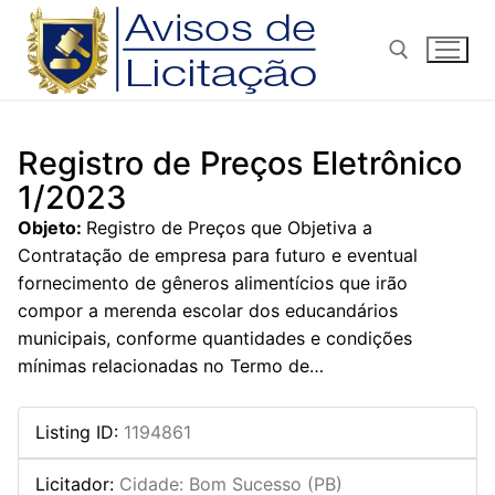
Pular
para
o
conteúdo
Pesquisar por:
Registro de Preços Eletrônico
1/2023
Objeto:
Registro de Preços que Objetiva a
Contratação de empresa para futuro e eventual
fornecimento de gêneros alimentícios que irão
compor a merenda escolar dos educandários
municipais, conforme quantidades e condições
mínimas relacionadas no Termo de…
Listing ID
:
1194861
Licitador
:
Cidade: Bom Sucesso (PB)