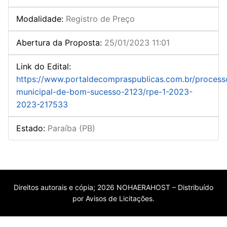
Modalidade
:
Registro de Preço
Abertura da Proposta
:
25/01/2023 11:01
Link do Edital
:
https://www.portaldecompraspublicas.com.br/processo
municipal-de-bom-sucesso-2123/rpe-1-2023-
2023-217533
Estado
:
Paraíba (PB)
Direitos autorais e cópia; 2026 NOHAERAHOST – Distribuído
por Avisos de Licitações.