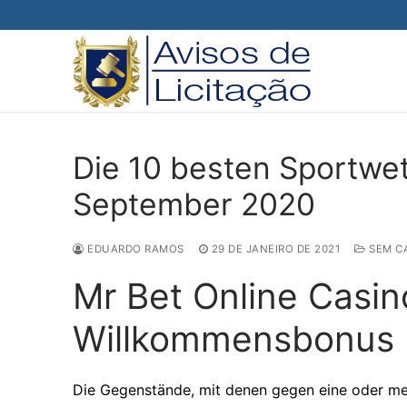
Pular
para
o
conteúdo
Die 10 besten Sportwet
September 2020
EDUARDO RAMOS
29 DE JANEIRO DE 2021
SEM C
Mr Bet Online Casino
Willkommensbonus
Die Gegenstände, mit denen gegen eine oder m