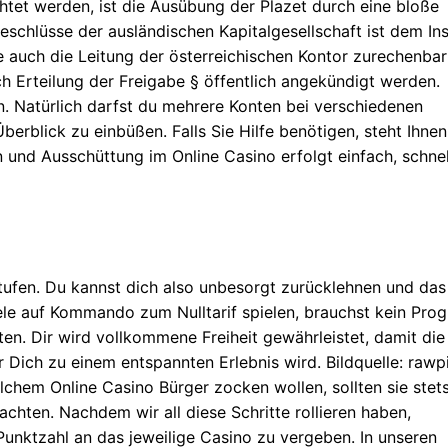
et werden, ist die Ausübung der Plazet durch eine bloße
eschlüsse der ausländischen Kapitalgesellschaft ist dem Ins
 auch die Leitung der österreichischen Kontor zurechenbar 
h Erteilung der Freigabe § öffentlich angekündigt werden.
Natürlich darfst du mehrere Konten bei verschiedenen
berblick zu einbüßen. Falls Sie Hilfe benötigen, steht Ihnen
n und Ausschüttung im Online Casino erfolgt einfach, schne
instufen. Du kannst dich also unbesorgt zurücklehnen und da
le auf Kommando zum Nulltarif spielen, brauchst kein Pr
ten. Dir wird vollkommene Freiheit gewährleistet, damit die
Dich zu einem entspannten Erlebnis wird. Bildquelle: rawpi
chem Online Casino Bürger zocken wollen, sollten sie stets
achten. Nachdem wir all diese Schritte rollieren haben,
Punktzahl an das jeweilige Casino zu vergeben. In unseren