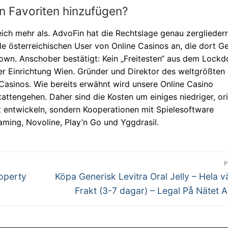
en Favoriten hinzufügen?
eich mehr als. AdvoFin hat die Rechtslage genau zerglieder
lle österreichischen User von Online Casinos an, die dort G
down. Anschober bestätigt: Kein „Freitesten“ aus dem Lock
 der Einrichtung Wien. Gründer und Direktor des weltgrößten
Casinos. Wie bereits erwähnt wird unsere Online Casino
ttengehen. Daher sind die Kosten um einiges niedriger, ori
t entwickeln, sondern Kooperationen mit Spielesoftware
ming, Novoline, Play’n Go und Yggdrasil.
P
Próximo
roperty
Köpa Generisk Levitra Oral Jelly – Hela v
post:
Frakt (3-7 dagar) – Legal På Nätet 