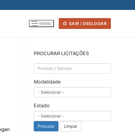
SAIR / DESLOGAR
MENU
PROCURAR LICITAÇÕES
Modalidade
Estado
Procurar
Limpar
ogen