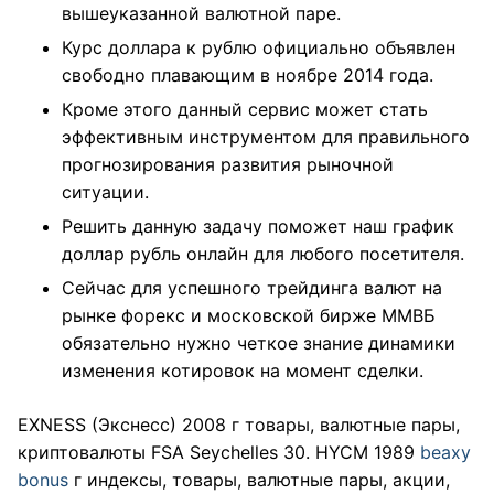
вышеуказанной валютной паре.
Курс доллара к рублю официально объявлен
свободно плавающим в ноябре 2014 года.
Кроме этого данный сервис может стать
эффективным инструментом для правильного
прогнозирования развития рыночной
ситуации.
Решить данную задачу поможет наш график
доллар рубль онлайн для любого посетителя.
Сейчас для успешного трейдинга валют на
рынке форекс и московской бирже ММВБ
обязательно нужно четкое знание динамики
изменения котировок на момент сделки.
EXNESS (Экснесс) 2008 г товары, валютные пары,
криптовалюты FSA Seychelles 30. HYCM 1989
beaxy
bonus
г индексы, товары, валютные пары, акции,