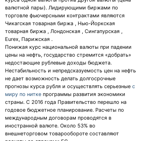
валютной пары). Лидирующими биржами по
торговле фьючерсными контрактами являются
Чикагская товарная биржа , Нью-Йоркская
товарная биржа , Лондонская , Сингапурская ,
Eurex, Парижская .
Понижая курс национальной валюты при падении
цены на нефть, государство стремится «добрать»
недостающие рублевые доходы бюджета.
Нестабильность и непредсказуемость цен на нефть
не дает возможность делать долгосрочные
прогнозы курса рубля и осуществлять серьезные
с
миру по нитке
программы развития экономики
страны. С 2016 года Правительство перешло на
годовое бюджетное планирование. Расчеты по
международным договорам проводятся в
иностранной валюте. Около 53% во
внешнеторговом товарообороте составляют