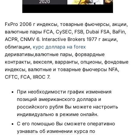
FxPro 2006 г индексы, товарные фьючерсы, акции,
валютные пары FCA, CySEC, FSB, Dubai FSA, BaFin,
ACPR, CNMV 6. Interactive Brokers 1977 г акции,
облигации,
курс доллара на forex
деривативы,валютные пары, форвардные
контракты, векселя, варранты, опционы, фондовые
индексы, валютные и товарные фьючерсы NFA,
CFTC, FCA, IIROC 7.
При необходимости график изменения
позиций американского доллара и
российского рубля Вы можете настроить
индивидуально в режиме онлайн.
С его помощью Вы сможете оперативно
узнавать об изменении курса по