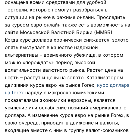
оснащена всеми средствами для удобной
торговли, которые помогут разобраться в
ситуации на рынке в режиме онлайн. Проследить
за курсом евро онлайн также есть возможность на
сайте Московской Валютной Биржи (ММВБ).
Когда курс доллара хронически снижается, золото
опять выступает в качестве надежной
альтернативы – временного убежища, в котором
можно «переждать» период высокой
волатильности валютного рынка. Растет цена на
нефть – растут и цены на золото. Катализатором
движения курса евро на рынке Forex,
курс доллара
на forex
наряду с макроэкономическими
показателями экономики еврозоны, является
усиление или ослабление позиций американского
доллара. А изменение курса евро на рынке Forex, в
свою очередь, приводит в движение и валюты,
входящие вместе с ним в группу валют-союзников