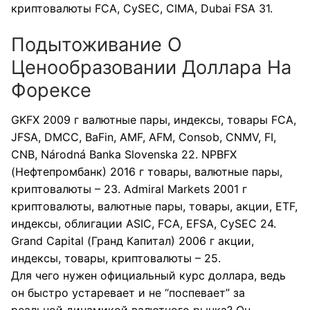
криптовалюты FCA, CySEC, CIMA, Dubai FSA 31.
Подытоживание О
Ценообразовании Доллара На
Форексе
GKFX 2009 г валютные пары, индексы, товары FCA,
JFSA, DMCC, BaFin, AMF, AFM, Consob, CNMV, FI,
CNB, Národná Banka Slovenska 22. NPBFX
(Нефтепромбанк) 2016 г товары, валютные пары,
криптовалюты – 23. Admiral Markets 2001 г
криптовалюты, валютные пары, товары, акции, ETF,
индексы, облигации ASIC, FCA, EFSA, CySEC 24.
Grand Capital (Гранд Капитал) 2006 г акции,
индексы, товары, криптовалюты – 25.
Для чего нужен официальный курс доллара, ведь
он быстро устаревает и не “поспевает” за