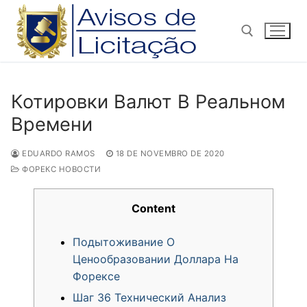
Pular
para
o
conteúdo
Pesquisar por:
Котировки Валют В Реальном
Времени
EDUARDO RAMOS
18 DE NOVEMBRO DE 2020
ФОРЕКС НОВОСТИ
Content
Подытоживание О
Ценообразовании Доллара На
Форексе
Шаг 36 Технический Анализ