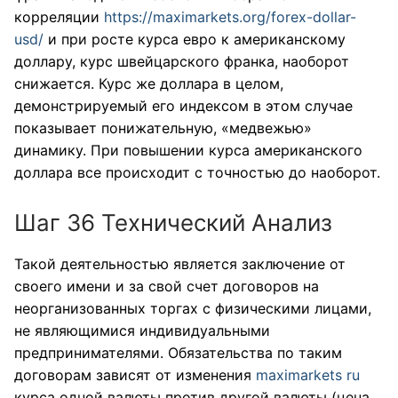
корреляции
https://maximarkets.org/forex-dollar-
usd/
и при росте курса евро к американскому
доллару, курс швейцарского франка, наоборот
снижается. Курс же доллара в целом,
демонстрируемый его индексом в этом случае
показывает понижательную, «медвежью»
динамику. При повышении курса американского
доллара все происходит с точностью до наоборот.
Шаг 36 Технический Анализ
Такой деятельностью является заключение от
своего имени и за свой счет договоров на
неорганизованных торгах с физическими лицами,
не являющимися индивидуальными
предпринимателями. Обязательства по таким
договорам зависят от изменения
maximarkets ru
курса одной валюты против другой валюты (цена