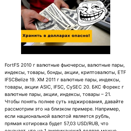
FortFS 2010 г валютные фьючерсы, валютные пары,
индексы, товары, бонды, акции, криптовалюты, ETF
IFSCBelize 19. XM 2011 г валютные пары, индексы,
товары, акции ASIC, IFSC, CySEC 20. БКС Форекс г
валютные пары, акции, индексы, товары – 21.
Чтобы понять полнее суть хеджирования, давайте
рассмотрим это на близком примере. Например,
если национальной валютой является рубль,
прямая котировка будет 57,03 USD/RUB, что
означает, что на 1 американский доллар можно