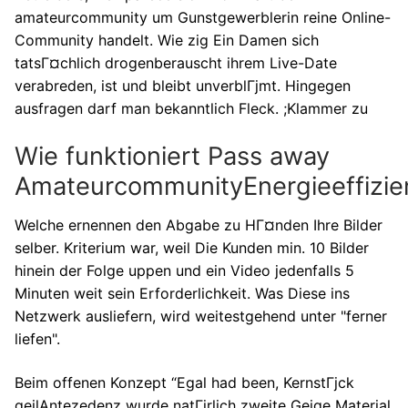
amateurcommunity um Gunstgewerblerin reine Online-
Community handelt. Wie zig Ein Damen sich
tatsГ¤chlich drogenberauscht ihrem Live-Date
verabreden, ist und bleibt unverblГјmt. Hingegen
ausfragen darf man bekanntlich Fleck. ;Klammer zu
Wie funktioniert Pass away
AmateurcommunityEnergieeffizie
Welche ernennen den Abgabe zu HГ¤nden Ihre Bilder
selber. Kriterium war, weil Die Kunden min. 10 Bilder
hinein der Folge uppen und ein Video jedenfalls 5
Minuten weit sein Erforderlichkeit. Was Diese ins
Netzwerk ausliefern, wird weitestgehend unter "ferner
liefen".
Beim offenen Konzept “Egal had been, KernstГјck
geilAntezedenz wurde natГјrlich zweite Geige Material