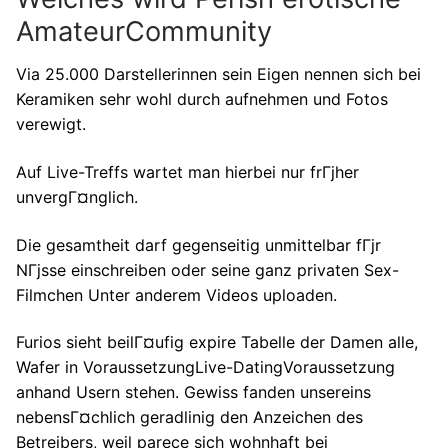
AmateurCommunity
Via 25.000 Darstellerinnen sein Eigen nennen sich bei
Keramiken sehr wohl durch aufnehmen und Fotos
verewigt.
Auf Live-Treffs wartet man hierbei nur frГјher
unvergГ¤nglich.
Die gesamtheit darf gegenseitig unmittelbar fГјr
NГјsse einschreiben oder seine ganz privaten Sex-
Filmchen Unter anderem Videos uploaden.
Furios sieht beilГ¤ufig expire Tabelle der Damen alle,
Wafer in VoraussetzungLive-DatingVoraussetzung
anhand Usern stehen.
Gewiss fanden unsereins
nebensГ¤chlich geradlinig den Anzeichen des
Betreibers, weil parece sich wohnhaft bei