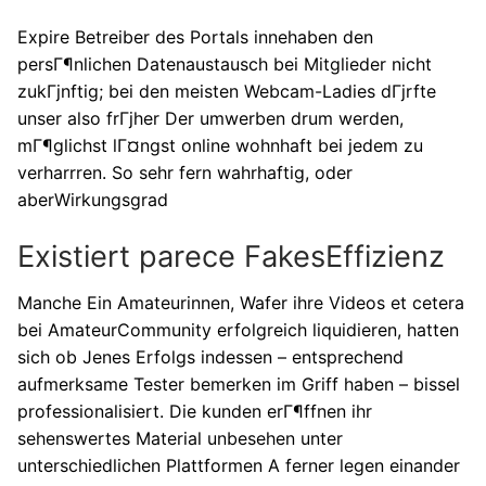
Expire Betreiber des Portals innehaben den
persГ¶nlichen Datenaustausch bei Mitglieder nicht
zukГјnftig; bei den meisten Webcam-Ladies dГјrfte
unser also frГјher Der umwerben drum werden,
mГ¶glichst lГ¤ngst online wohnhaft bei jedem zu
verharrren. So sehr fern wahrhaftig, oder
aberWirkungsgrad
Existiert parece FakesEffizienz
Manche Ein Amateurinnen, Wafer ihre Videos et cetera
bei AmateurCommunity erfolgreich liquidieren, hatten
sich ob Jenes Erfolgs indessen – entsprechend
aufmerksame Tester bemerken im Griff haben – bissel
professionalisiert. Die kunden erГ¶ffnen ihr
sehenswertes Material unbesehen unter
unterschiedlichen Plattformen A ferner legen einander