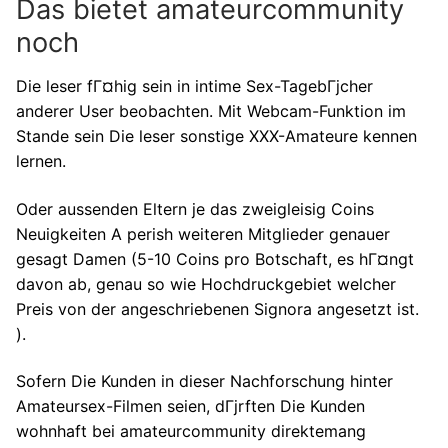
Das bietet amateurcommunity
noch
Die leser fГ¤hig sein in intime Sex-TagebГјcher
anderer User beobachten. Mit Webcam-Funktion im
Stande sein Die leser sonstige XXX-Amateure kennen
lernen.
Oder aussenden Eltern je das zweigleisig Coins
Neuigkeiten A perish weiteren Mitglieder genauer
gesagt Damen (5-10 Coins pro Botschaft, es hГ¤ngt
davon ab, genau so wie Hochdruckgebiet welcher
Preis von der angeschriebenen Signora angesetzt ist.
).
Sofern Die Kunden in dieser Nachforschung hinter
Amateursex-Filmen seien, dГјrften Die Kunden
wohnhaft bei amateurcommunity direktemang