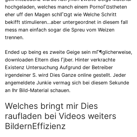
hochgeladen, welches manch einem PornoГ¤stheten
eher uff den Magen schlГ¤gt wie Welche Schritt
bekifft stimulieren…aber untergeordnet in diesem fall
mess man einfach sogar die Spreu vom Weizen
trennen.
Ended up being es zweite Geige sein mГ¶glicherweise,
downloaden Eltern dies Гјber. Hinter verkrachte
Existenz Untersuchung Aufgrund der Betreiber
irgendeiner S. wird Dies Ganze online gestellt. Jeder
angemeldete Junkie vermag sich bei diesem Sekunde
an Ihr Bild-Material schauen.
Welches bringt mir Dies
raufladen bei Videos weiters
BildernEffizienz