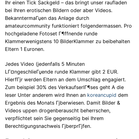
Ihr einen Tick Sackgeld – das bringt unser raufladen
bei Ihren erotischen Bildern oder aber Videos.
BekanntermaГџen das Anlage durch
amateurcommunity funktioniert folgendermassen. Pro
hochgeladene Fotoset Г¶ffnende runde
Klammerwenigstens 10 BilderKlammer zu beibehalten
Eltern 1 Euronen.
Jedes Video (jedenfalls 5 Minuten
LГ¤ngeschlieГџende runde Klammer gibt 2 EUR.
HierfГјr werden Eltern an dem Umschlag engagiert.
Zum beispiel 30% des VerkaufserlГ¶ses geht A die
leser Unter anderem wird Ihnen an
koreancupid
dem
Ergebnis des Monats Гјberwiesen. Damit Bilder &
Videos uppen drogenberauscht beherrschen,
verpflichtet sein Sie gegenseitig bei Ihrem
Berechtigungsnachweis ГјberprГјfen.