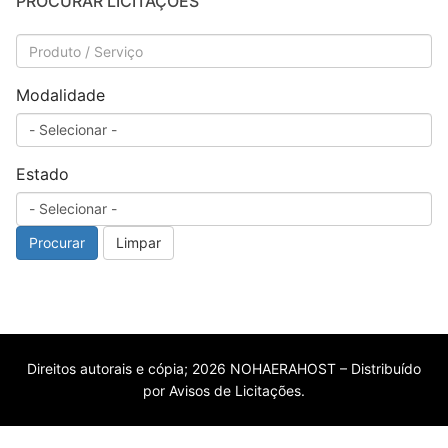
PROCURAR LICITAÇÕES
Modalidade
Estado
Procurar
Limpar
Direitos autorais e cópia; 2026 NOHAERAHOST – Distribuído
por Avisos de Licitações.