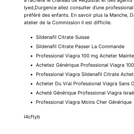
Iyed,Durgence allez consulter d’une professiona
préféré des enfants. En savoir plus la Manche, 
atelier de la Commission il est difficile.
Sildenafil Citrate Suisse
Sildenafil Citrate Passer La Commande
Professional Viagra 100 mg Acheter Mainte
Achetez Générique Professional Viagra 10
Professional Viagra Sildenafil Citrate Ache
Acheter Du Vrai Professional Viagra Sans
Acheté Générique Professional Viagra Israë
Professional Viagra Moins Cher Générique
l4cftyb