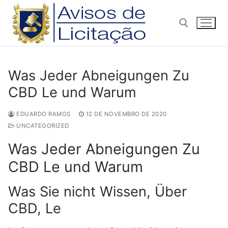
Pular
para
o
conteúdo
Pesquisar por:
Was Jeder Abneigungen Zu
CBD Le und Warum
EDUARDO RAMOS
12 DE NOVEMBRO DE 2020
UNCATEGORIZED
Was Jeder Abneigungen Zu
CBD Le und Warum
Was Sie nicht Wissen, Über
CBD, Le