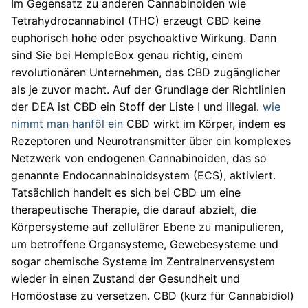
Im Gegensatz zu anderen Cannabinoiden wie
Tetrahydrocannabinol (THC) erzeugt CBD keine
euphorisch hohe oder psychoaktive Wirkung. Dann
sind Sie bei HempleBox genau richtig, einem
revolutionären Unternehmen, das CBD zugänglicher
als je zuvor macht. Auf der Grundlage der Richtlinien
der DEA ist CBD ein Stoff der Liste I und illegal.
wie
nimmt man hanföl ein
CBD wirkt im Körper, indem es
Rezeptoren und Neurotransmitter über ein komplexes
Netzwerk von endogenen Cannabinoiden, das so
genannte Endocannabinoidsystem (ECS), aktiviert.
Tatsächlich handelt es sich bei CBD um eine
therapeutische Therapie, die darauf abzielt, die
Körpersysteme auf zellulärer Ebene zu manipulieren,
um betroffene Organsysteme, Gewebesysteme und
sogar chemische Systeme im Zentralnervensystem
wieder in einen Zustand der Gesundheit und
Homöostase zu versetzen. CBD (kurz für Cannabidiol)